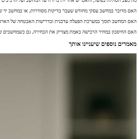
מה מצב הסוללה בפועל, והאם יש אחריות ברורה על המחשב ועל הרכיבים ה
האם מדובר במחשב עסקי מחודש שעבר בדיקות מסודרות, או במחשב יד שנ
האם המחשב תומך במערכת הפעלה עדכנית ובדרישות האבטחה של הארגון
האם החיסכון במחיר הרכישה באמת מצדיק את הבחירה, גם כשמחשבים שיר
מאמרים נוספים שיעניינו אותך