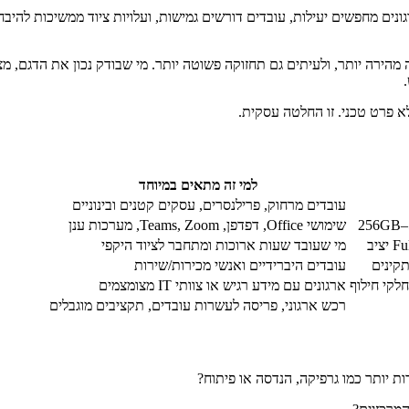
ם מחפשים יעילות, עובדים דורשים גמישות, ועלויות ציוד ממשיכות להיבחן 
ה מהירה יותר, ולעיתים גם תחזוקה פשוטה יותר. מי שבודק נכון את הדגם
לא פרט טכני. זו החלטה עסקית.
למי זה מתאים במיוחד
עובדים מרחוק, פרילנסרים, עסקים קטנים ובינוניים
שימושי Office, דפדפן, Teams, Zoom, מערכות ענן
מי שעובד שעות ארוכות ומתחבר לציוד היקפי
תקינים
עובדים היברידיים ואנשי מכירות/שירות
ארגונים עם מידע רגיש או צוותי IT מצומצמים
רכש ארגוני, פריסה לעשרות עובדים, תקציבים מוגבלים
ת יותר כמו גרפיקה, הנדסה או פיתוח?