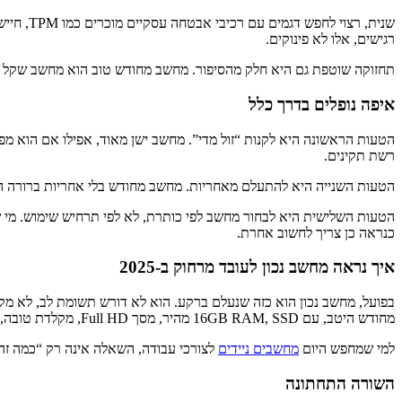
רגישים, אלו לא פינוקים.
תחזוקה שוטפת גם היא חלק מהסיפור. מחשב מחודש טוב הוא מחשב שקל לעדכן, לנקות, לגבות 
איפה נופלים בדרך כלל
רשת תקינים.
הטעות השנייה היא להתעלם מאחריות. מחשב מחודש בלי אחריות ברורה הוא
כנראה כן צריך לחשוב אחרת.
איך נראה מחשב נכון לעובד מרחוק ב-2025
בפועל, מחשב נכון הוא כזה שנעלם ברקע. הוא לא דורש תשומת לב, לא מק
מחודש היטב, עם 16GB RAM, SSD מהיר, מסך Full HD, מקלדת טובה, סוללה במצב תקין ואחריות מסודרת.
למי שמחפש היום
מחשבים ניידים
לצורכי עבודה, השאלה אינה רק “כמה זה עו
השורה התחתונה