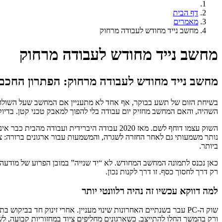
דף הבית
מאמרים
מחשב נייד מחודש לעבודה מרחוק
מחשב נייד מחודש לעבודה מרחוק
מחשב נייד מחודש לעבודה מרחוק: הפתרון החכם ב
השהיה, והאם המחשב מחזיק יום עבודה בלי להפוך למאבק טכני קטן. בדיוק
נותר משמעותי גם לאחר החזרה לשגרה, והמשמעות עבור ארגונים ברורה: צ
ביותר.
כאן נכנס לתמונה המחשב המחודש. לא “יד שנייה” במובן הפרוע של מודעה אק
רק דרך לחסוך כסף. זו דרך לקנות נכון.
למה דווקא עכשיו זה נהיה רלוונטי יותר
ורק בהמשך החלו להתייצב. כשארגונים מחליפים ציוד במחזוריות קבועה, לשוק מגיע גל גדול של מ